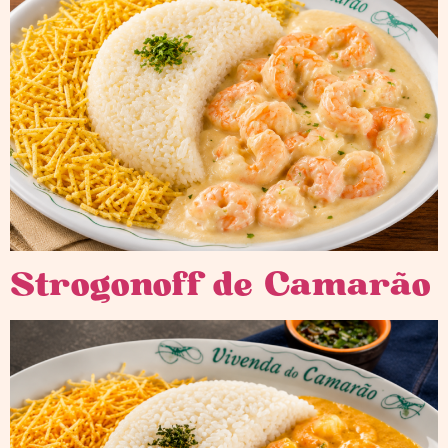
Strogonoff de Camarão