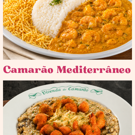
Camarão Mediterrâneo