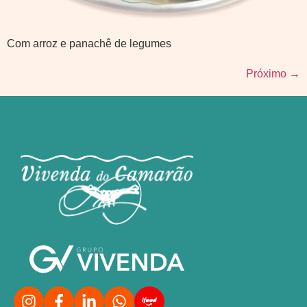
Com arroz e panachê de legumes
Próximo
→