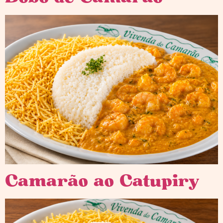
Camarão ao Catupiry