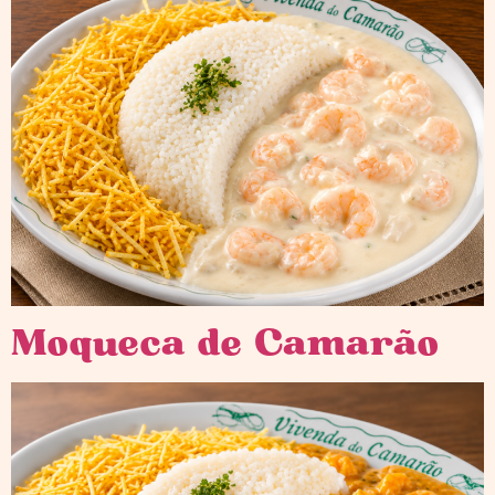
Moqueca de Camarão