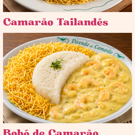
Camarão Tailandês
Bobó de Camarão