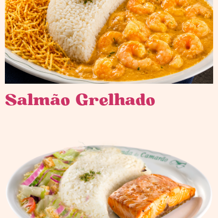
Salmão Grelhado