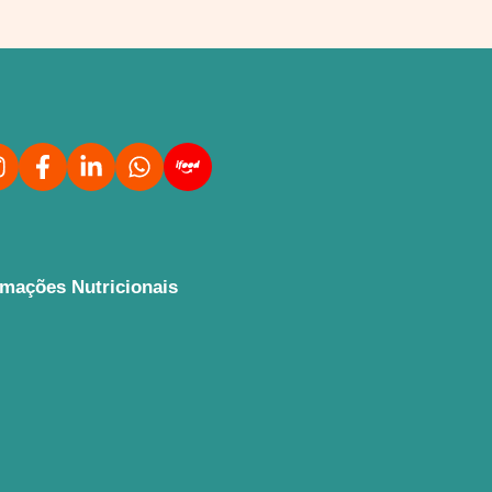
rmações Nutricionais