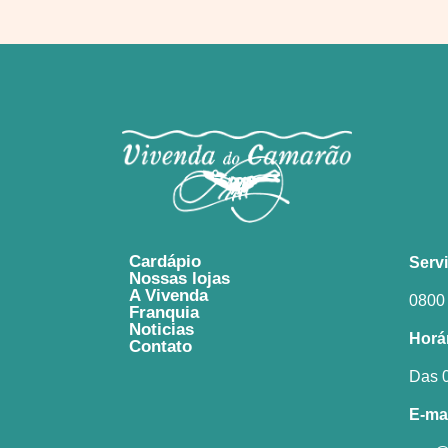
Cardápio
Serv
Nossas lojas
A Vivenda
0800
Franquia
Noticias
Horá
Contato
Das 
E-mai