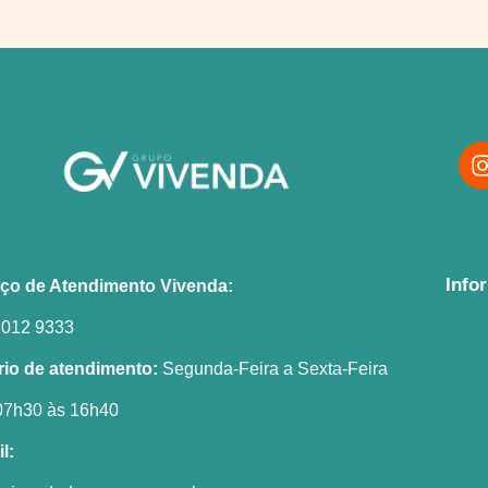
Info
iço de Atendimento Vivenda:
 012 9333
rio de atendimento:
Segunda-Feira a Sexta-Feira
07h30 às 16h40
l: