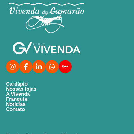
Cardápio
Nossas lojas
A Vivenda
Franquia
Noticias
Contato