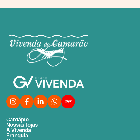
Cardápio
Nossas lojas
A Vivenda
Franquia