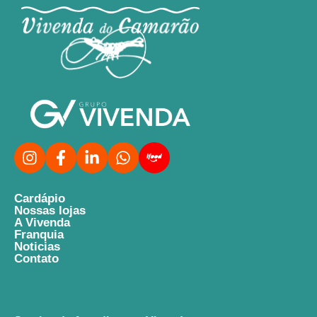
Cardápio
Nossas lojas
A Vivenda
Franquia
Noticias
Contato