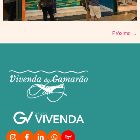
Próximo
→