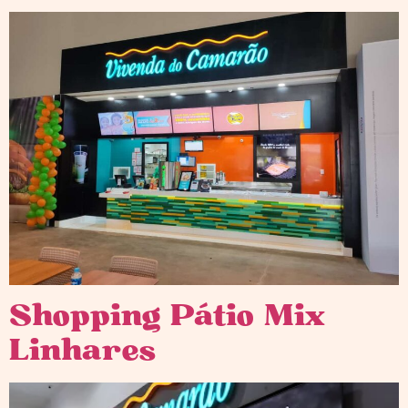
Shopping Pátio Mix
Linhares