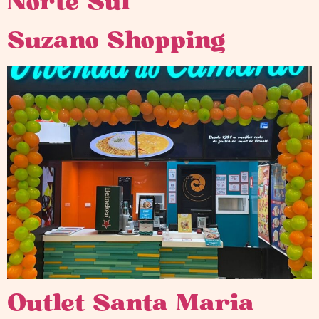
Norte Sul
Suzano Shopping
Outlet Santa Maria