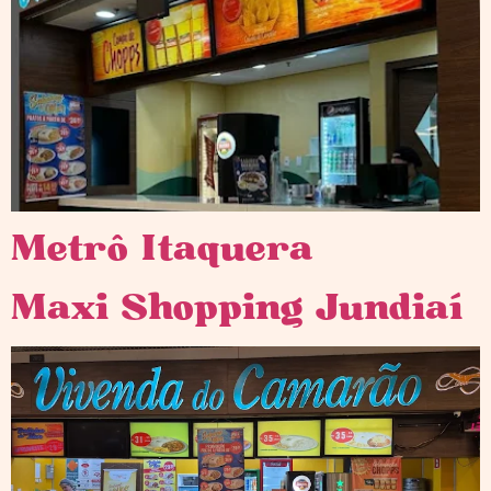
Metrô Itaquera
Maxi Shopping Jundiaí