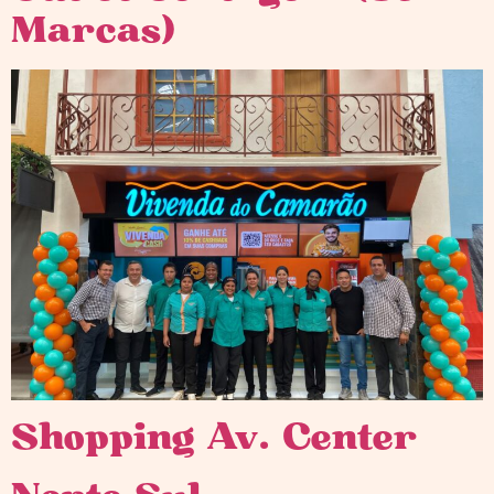
Marcas)
Shopping Av. Center