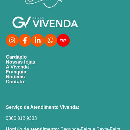
Cardápio
Nossas lojas
A Vivenda
Franquia
Noticias
Contato
Serviço de Atendimento Vivenda:
0800 012 9333
Horário de atendimento:
Segunda-Feira a Sexta-Feira