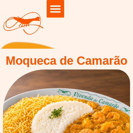
Moqueca de Camarão