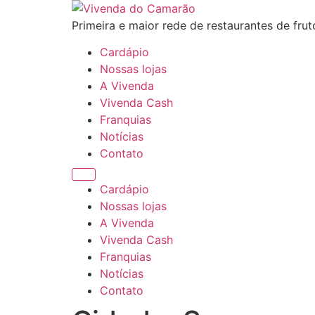
Ir
para
Primeira e maior rede de restaurantes de frut
o
Cardápio
conteúdo
Nossas lojas
A Vivenda
Vivenda Cash
Franquias
Notícias
Contato
Cardápio
Nossas lojas
A Vivenda
Vivenda Cash
Franquias
Notícias
Contato