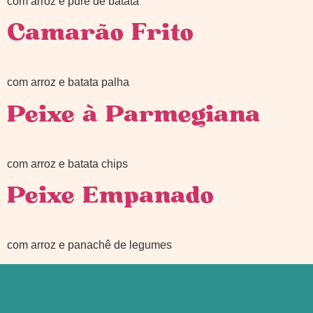
com arroz e purê de batata
Camarão Frito
com arroz e batata palha
Peixe à Parmegiana
com arroz e batata chips
Peixe Empanado
com arroz e panachê de legumes